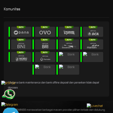
Komunitas
* Selama bank maintenance dan bank offline deposit dan penarikan tidak dapat
diproses
©2026 VIPWIN88 menawarkan berbagai macam provider pilihan terbaik dan didukung