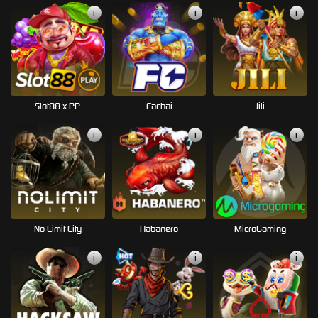
i
i
i
Slot88 x PP
Fachai
Jili
i
i
i
No Limit City
Habanero
MicroGaming
i
i
i