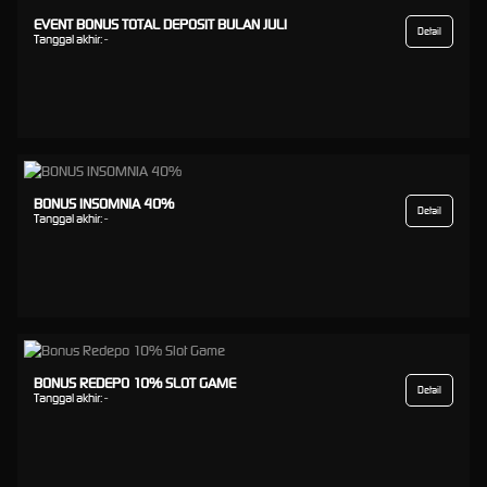
EVENT BONUS TOTAL DEPOSIT BULAN JULI
Detail
Tanggal akhir:
-
BONUS INSOMNIA 40%
Detail
Tanggal akhir:
-
BONUS REDEPO 10% SLOT GAME
Detail
Tanggal akhir:
-