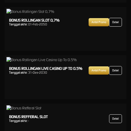
BONUS ROLLINGAN SLOT 0,7%
Ambil Promo
Detail
Tanggal akhir:
01-Feb-2050
BONUS ROLLINGAN LIVE CASINO UP TO 0.5%
Ambil Promo
Detail
Tanggal akhir:
31-Des-2030
BONUS REFFERAL SLOT
Detail
Tanggal akhir:
-