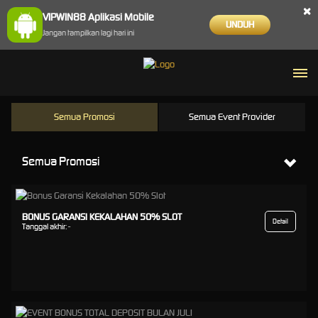
×
VIPWIN88 Aplikasi Mobile
UNDUH
Jangan tampilkan lagi hari ini
Semua Promosi
Semua Event Provider
Semua Promosi
BONUS GARANSI KEKALAHAN 50% SLOT
Detail
Tanggal akhir:
-