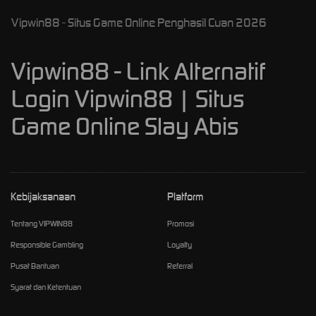
Vipwin88 - Situs Game Online Penghasil Cuan 2026
Vipwin88 - Link Alternatif
Login Vipwin88 | Situs
Game Online Slay Abis
Kebijaksanaan
Platform
Tentang VIPWIN88
Promosi
Responsible Gambling
Loyalty
Pusat Bantuan
Referral
Syarat dan Ketentuan