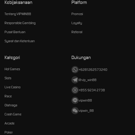
Kebijaksanaan
Platform
Tentang VIPWIN88
Promosi
Responsible Gambling
Loyalty
Pusat Bantuan
Referral
Syarat dan Ketentuan
Kategori
Dukungan
Hot Games
+6281262573240
Slots
@vip_win88
Live Casino
+855 9234 2738
Race
vipwin88
Olahraga
vipwin_88
Crash Game
Arcade
Poker