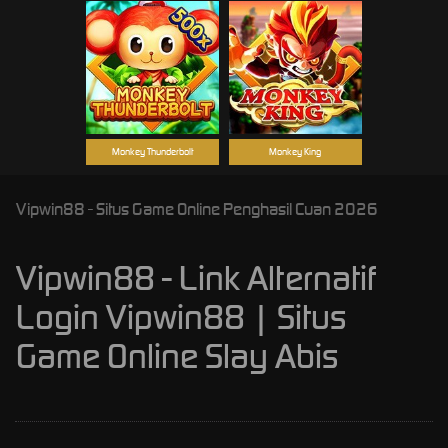
Monkey Thunderbolt
Monkey King
Vipwin88 - Situs Game Online Penghasil Cuan 2026
Vipwin88 - Link Alternatif
Login Vipwin88 | Situs
Game Online Slay Abis