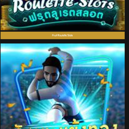
Fruit Roulette Slots