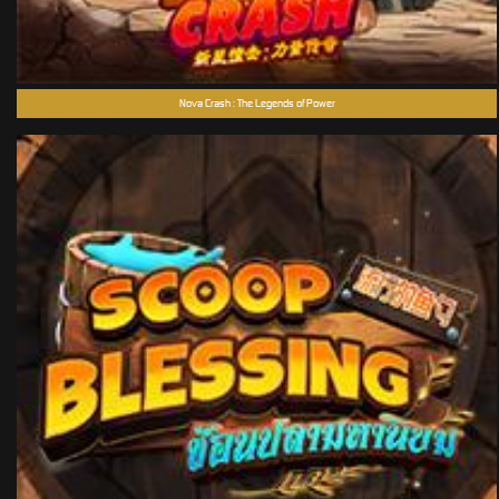
Nova Crash : The Legends of Power