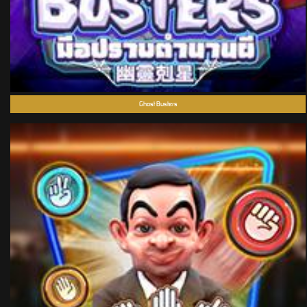
Ghost Busters