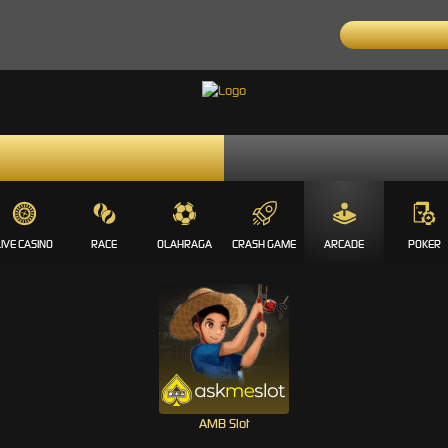
LIVE CASINO
RACE
OLAHRAGA
CRASH GAME
ARCADE
POKER
AMB Slot