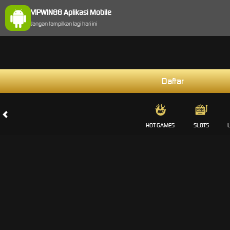
VIPWIN88 Aplikasi Mobile
Jangan tampilkan lagi hari ini
Daftar
HOT GAMES
SLOTS