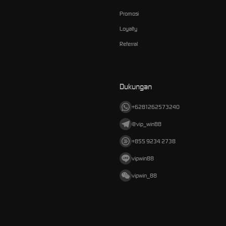
Promosi
Loyalty
Referral
Dukungan
+6281262573240
@vip_win88
+855 9234 2738
vipwin88
vipwin_88