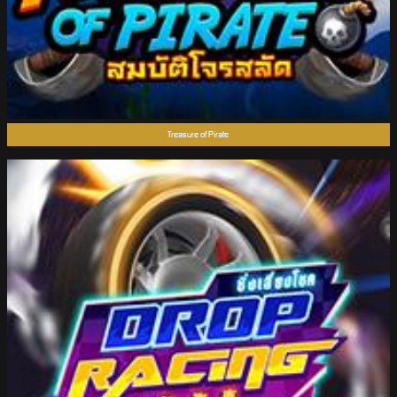
Treasure of Pirate