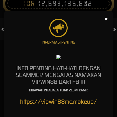
IDR
12,693,135,602
×
HOT GAMES
SLOTS
LIVE CASINO
RACE
OLAHRAGA
CRA
INFORMASI PENTING
GAME POPULER
INFO PENTING HATI-HATI DENGAN
SCAMMER MENGATAS NAMAKAN
VIPWIN88 DARI FB !!!
GATES OF OLYMPUS POP
STORM OF SETH 2
FORTUNE GARUDA 1000
MOCHI MANIA 1
DIBAWAH INI ADALAH LINK RESMI KAMI :
https://vipwin88mc.makeup/
FORTUNE GEMS 500
SWEET BONANZA 2500
GATES OF OLYMPUS 1000