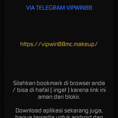
Login Vipwin88 | Situs
VIA TELEGRAM VIPWIN88
Game Online Slay Abis
https://vipwin88mc.makeup/
Kebijaksanaan
Platform
Tentang VIPWIN88
Promosi
Responsible Gambling
Loyalty
Pusat Bantuan
Referral
Syarat dan Ketentuan
Silahkan bookmark di browser anda
/ bisa di hafal ( ingat ) karena link ini
Kategori
Dukungan
aman dari blokir.
Hot Games
+6281262573240
Download aplikasi sekarang juga,
Slots
@vip_win88
hanya tersedia untuk android dan