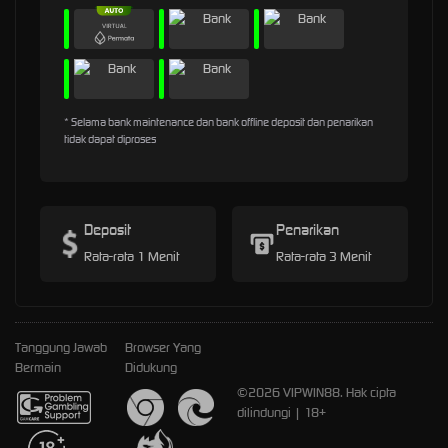
* Selama bank maintenance dan bank offline deposit dan penarikan
tidak dapat diproses
Deposit
Penarikan
Rata-rata 1 Menit
Rata-rata 3 Menit
Tanggung Jawab
Browser Yang
Bermain
Didukung
©2026 VIPWIN88. Hak cipta
dilindungi | 18+