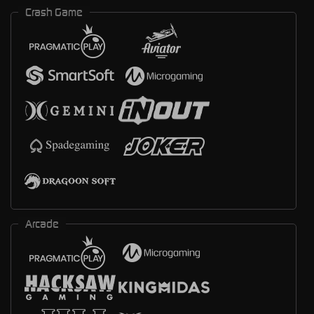
Crash Game
Arcade