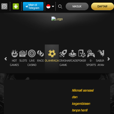
Main di
MASUK
DAFTAR
Telegram
HOT
SLOTS
LIVE
RACE
OLAHRAGA
CRASH
ARCADE
POKER
E-
SABUNG
PROM
GAMES
CASINO
GAME
SPORTS
AYAM
Nikmati sensasi
dan
kegembiraan
tanpa henti