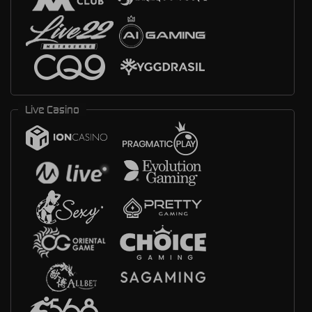
Live Casino