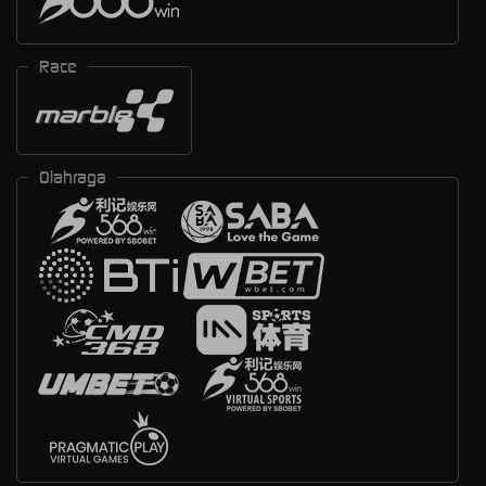
Race
Olahraga