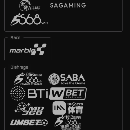
Race
Olahraga