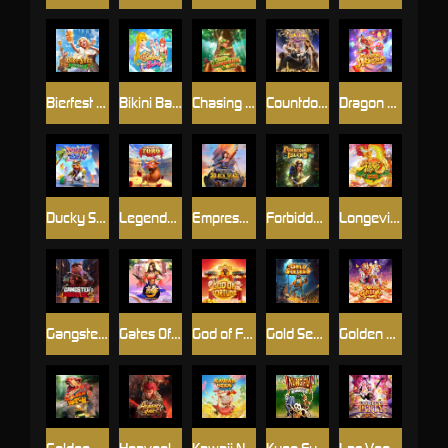
Bierfest Delight
Bikini Babes
Chasing Leprechaun Coins
Countdown to Fortune
Dragon Wonder
Ducky Spin
Legendary El Toro
Empress of the Black Seas
Forbidden Island
Longevity dragon(Fulong)
Gangster's Paradise
Gates Of Kunlun
God of Fortune
Gold Seekers
Golden Gallop