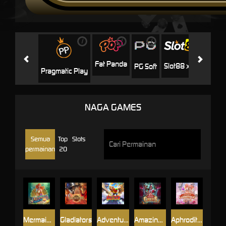
i
i
i
i
i
Facha
Fat Panda
Slot88 x PP
PG Soft
Pragmatic Play
NAGA GAMES
Semua
Top
Slots
permainan
20
Mermaid's Treasure
Gladiators
Adventures Of Caramelo
Amazing Circus
Aphrodite - Goddess of Love