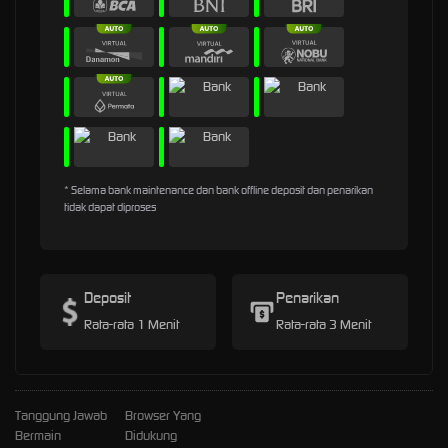
* Selama bank maintenance dan bank offline deposit dan penarikan
tidak dapat diproses
Deposit
Penarikan
Rata-rata 1 Menit
Rata-rata 3 Menit
Tanggung Jawab
Browser Yang
Bermain
Didukung