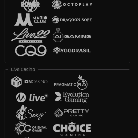
Live Casino