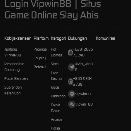
Login Vipwin88 | Situs
Game Online Slay Abis
Kebijaksanaan
Platform
Kategori
Dukungan
Komunitas
Tentang
Promosi
Hot
+62812625
VIPWIN88
Games
73240
Loyalty
Responsible
Slots
@vip_win8
Referral
Gambling
8
Live
Pusat Bantuan
Casino
+855 9234
2738
Syarat dan
Race
Ketentuan
vipwin88
Olahraga
vipwin_88
Crash
Game
Arcade
Poker