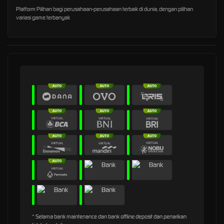
Platform Pilihan bagi perusahaan-perusahaan terbaik di dunia, dengan pilihan
variasi game terbanyak
* Selama bank maintenance dan bank offline deposit dan penarikan