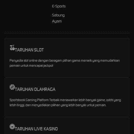
E-Sports
Sabung
Ayam
TARUHAN SLOT
Penyedia slot online dengan beragam pilihan game menarik yang memudahkan
pemain untuk mencapai jackpot
TARUHAN OLAHRAGA
Sportsbook Gaming Platform Terbaik menawarkan lebih banyak game, odds yang
lebih tinggi, dan menyediakan pilihan yang lebih banyak untuk pemain.
TARUHAN LIVE KASINO