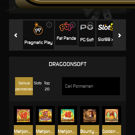
i
i
i
i
i
Facha
Fat Panda
Slot88 x PP
PG Soft
Pragmatic Play
DRAGOONSOFT
Semua
Slots
Top
permainan
20
Mahjong Win 3
Mahjong Win
Mahjong Win 2
Bounty Clash
Golden Qilin