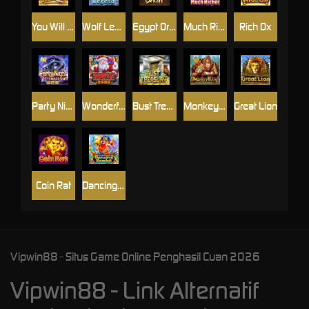
You Will Win
Wolf Legend
Egypt Oracle
Much Richer
Rich Ox
Party Night
Wonderful Christmas
Bust Treasury
Monkey King
Great Lion
Coin Rat
Dancing Samba
Vipwin88 - Situs Game Online Penghasil Cuan 2026
Vipwin88 - Link Alternatif