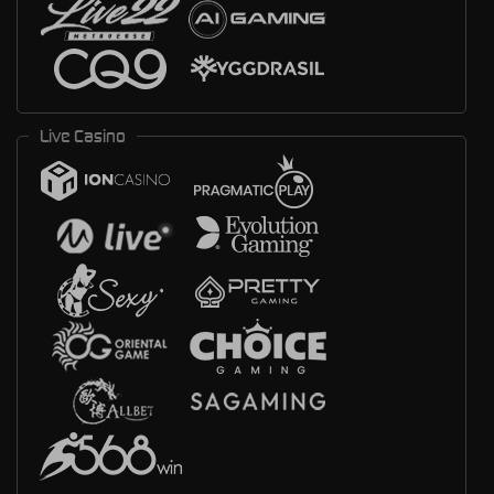
Live Casino