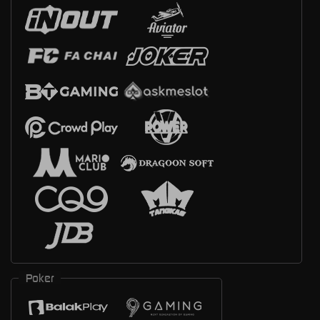
Poker