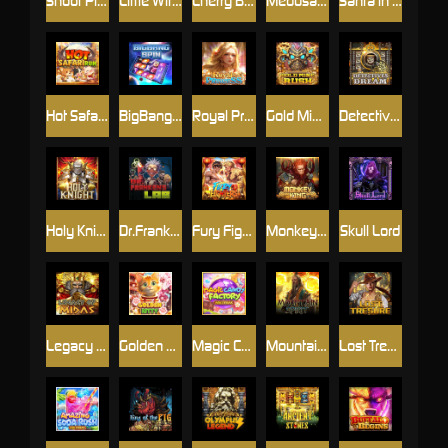
Shoot Piggy
Little Witch's Fortune
Cherry Bell
Medusa’s Blessing
Santa in the Summer
Hot Safari Run
BigBang Spin
Royal Princess
Gold Mine Rush
Detective’s Dream
Holy Knight
Dr.Franken’s Lab
Fury Fighters
Monkey King
Skull Lord
Legacy of Midas
Golden Kitty
Magic Candy Factory
Mountain Spirit
Lost Treasure