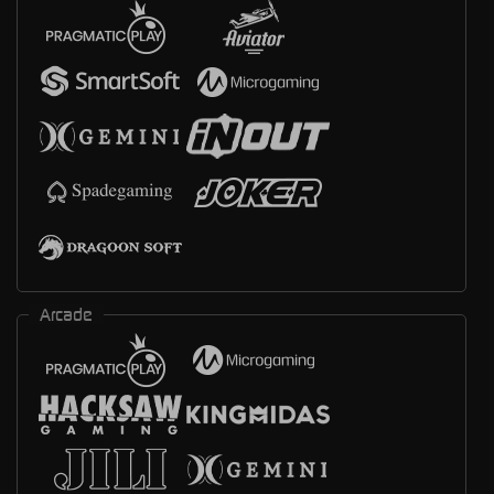
Arcade