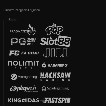
Platform Penyedia Layanan
Slots