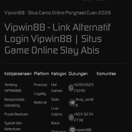
Vipwin88 - Situs Game Online Penghasil Cuan 2026
Vipwin88 - Link Alternatif
Login Vipwin88 | Situs
Game Online Slay Abis
Kebijaksanaan
Platform
Kategori
Dukungan
Komunitas
Tentang
Promosi
Hot
+62812625
VIPWIN88
Games
73240
Loyalty
Responsible
Slots
@vip_win8
Referral
Gambling
8
Live
Pusat Bantuan
Casino
+855 9234
2738
Syarat dan
Race
Ketentuan
vipwin88
Olahraga