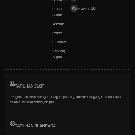
vipwin_88
Crash
Game
Arcade
Poker
E-Sports
Sabung
Ayam
TARUHAN SLOT
Penyedia slot online dengan beragam pilihan game menarik yang memudahkan
pemain untuk mencapai jackpot
TARUHAN OLAHRAGA