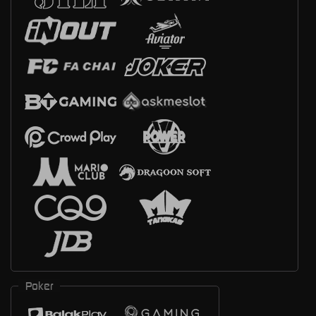
Poker