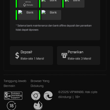
* Selama bank maintenance dan bank offline deposit dan penarikan
tidak dapat diproses
Deposit
Penarikan
Rata-rata 1 Menit
Rata-rata 3 Menit
Tanggung Jawab
Browser Yang
Bermain
Didukung
©2026 VIPWIN88. Hak cipta
dilindungi | 18+