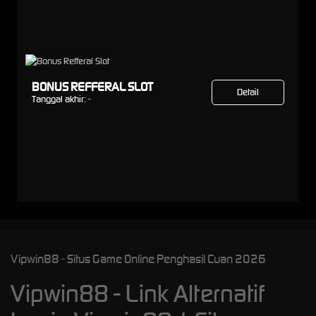
BONUS REFFERAL SLOT
Detail
Tanggal akhir:
-
Vipwin88 - Situs Game Online Penghasil Cuan 2026
Vipwin88 - Link Alternatif