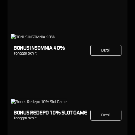
BONUS INSOMNIA 40%
Detail
Tanggal akhir:
-
BONUS REDEPO 10% SLOT GAME
Detail
Tanggal akhir:
-