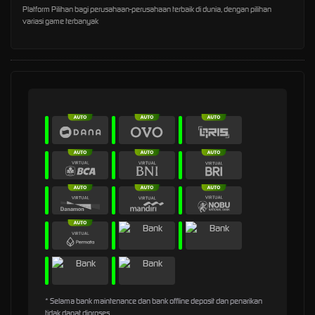
Platform Pilihan bagi perusahaan-perusahaan terbaik di dunia, dengan pilihan
variasi game terbanyak
* Selama bank maintenance dan bank offline deposit dan penarikan
tidak dapat diproses