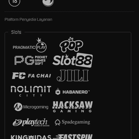
Platform Penyedia Layanan
Slots