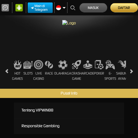
Main di
MASUK
DAFTAR
Telegram
HOT
SLOTS
LIVE
RACE
OLAHRAGA
CRASH
ARCADE
POKER
E-
SABUNG
PROM
GAMES
CASINO
GAME
SPORTS
AYAM
Pusat Info
Tentang VIPWIN88
Responsible Gambling