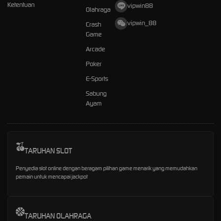
Ketentuan
vipwin88
Olahraga
vipwin_88
Crash
Game
Arcade
Poker
E-Sports
Sabung
Ayam
TARUHAN SLOT
Penyedia slot online dengan beragam pilihan game menarik yang memudahkan
pemain untuk mencapai jackpot
TARUHAN OLAHRAGA