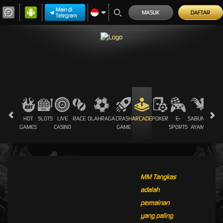
Main di
MASUK
DAFTAR
Telegram
HOT
SLOTS
LIVE
RACE
OLAHRAGA
CRASH
ARCADE
POKER
E-
SABUNG
PROM
GAMES
CASINO
GAME
SPORTS
AYAM
MM Tangkas
adalah
permainan
yang paling