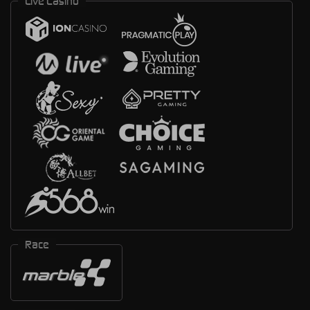
Live Casino
Race