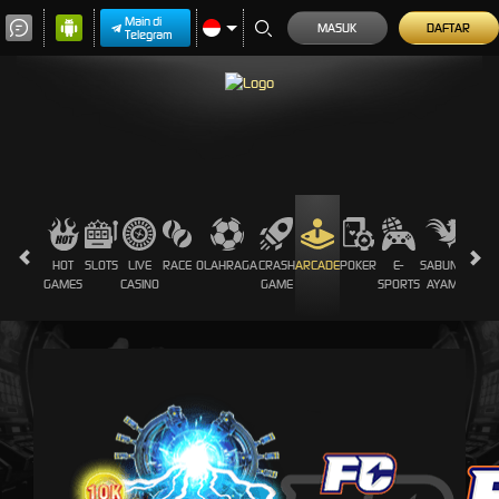
Main di
MASUK
DAFTAR
Telegram
HOT
SLOTS
LIVE
RACE
OLAHRAGA
CRASH
ARCADE
POKER
E-
SABUNG
PROM
GAMES
CASINO
GAME
SPORTS
AYAM