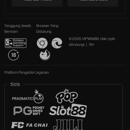
Tanggung Jawab
Browser Yang
Bermain
Didukung
©2026 VIPWIN88. Hak cipta
dilindungi | 18+
Platform Penyedia Layanan
Slots