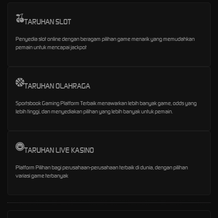
TARUHAN SLOT
Penyedia slot online dengan beragam pilihan game menarik yang memudahkan
pemain untuk mencapai jackpot
TARUHAN OLAHRAGA
Sportsbook Gaming Platform Terbaik menawarkan lebih banyak game, odds yang
lebih tinggi, dan menyediakan pilihan yang lebih banyak untuk pemain.
TARUHAN LIVE KASINO
Platform Pilihan bagi perusahaan-perusahaan terbaik di dunia, dengan pilihan
variasi game terbanyak