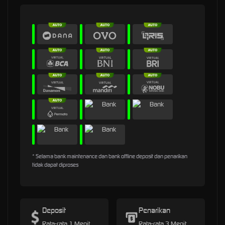
* Selama bank maintenance dan bank offline deposit dan penarikan
tidak dapat diproses
Deposit
Penarikan
Rata-rata 1 Menit
Rata-rata 3 Menit