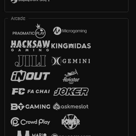
Arcade