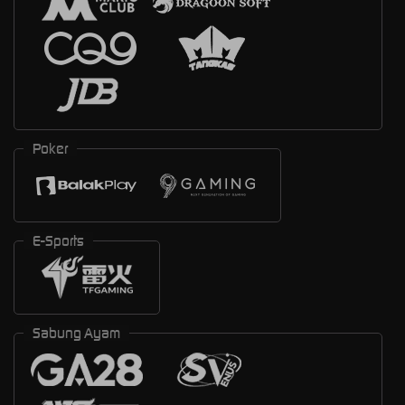
Poker
E-Sports
Sabung Ayam